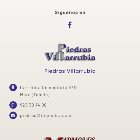
Síguenos en
Piedras Villarrubia
Carretera Cementerio S/N
Mora (Toledo)
925 30 14 90
piedras@tolpiedra.com