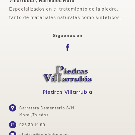
Villarrubia
y
Mármoles Mota.
Especializados en el tratamiento de la piedra,
tanto de materiales naturales como sintéticos.
Síguenos en
Piedras Villarrubia
Carretera Cementerio S/N
Mora (Toledo)
925 30 14 90
piedras@tolpiedra.com