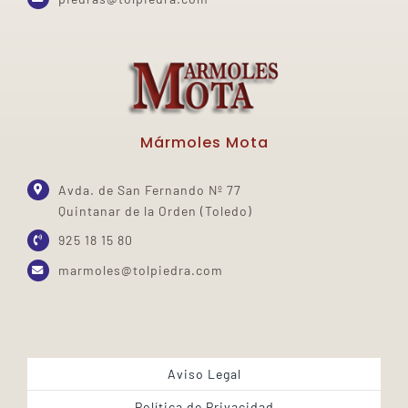
Mármoles Mota
Avda. de San Fernando Nº 77
Quintanar de la Orden (Toledo)
925 18 15 80
marmoles@tolpiedra.com
Aviso Legal
Política de Privacidad